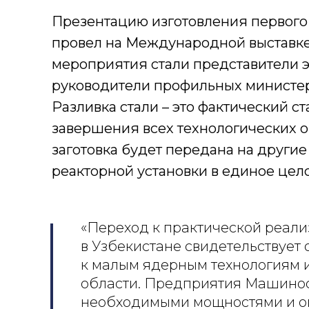
Презентацию изготовления первого
провел на Международной выставке 
мероприятия стали представители э
руководители профильных министер
Разливка стали – это фактический с
завершения всех технологических 
заготовка будет передана на други
реакторной установки в единое цело
«Переход к практической реал
в Узбекистане свидетельствует
к малым ядерным технологиям и
области. Предприятия Машинос
необходимыми мощностями и оп