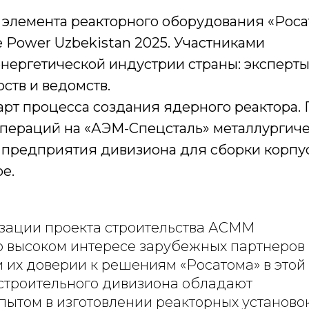
 элемента реакторного оборудования «Роса
Power Uzbekistan 2025. Участниками
нергетической индустрии страны: эксперты
ств и ведомств.
тарт процесса создания ядерного реактора.
операций на «АЭМ-Спецсталь» металлургич
е предприятия дивизиона для сборки корпу
е.
изации проекта строительства АСММ
 о высоком интересе зарубежных партнеров
 их доверии к решениям «Росатома» в этой
троительного дивизиона обладают
ытом в изготовлении реакторных установо