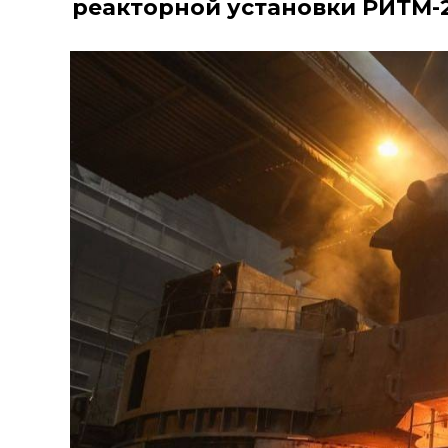
реакторной установки РИТМ-