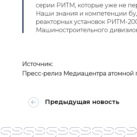
серии РИТМ, которые уже не пе
Наши знания и компетенции буд
реакторных установок РИТМ-200
Машиностроительного дивизион
Источник:
Пресс-релиз Медиацентра атомно
Предыдущая новость