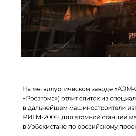
На металлургическом заводе «АЭМ
«Росатома») отлит слиток из специа
в дальнейшем машиностроители изг
РИТМ-200Н для атомной станции м
в Узбекистане по российскому проек