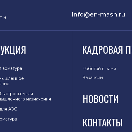
info@en-mash.ru
ти
УКЦИЯ
КАДРОВАЯ П
я арматура
Работай с нами
Вакансии
мышленное
ание
 быстросъёмная
НОВОСТИ
ышленного назначения
для АЭС
КОНТАКТЫ
арматура