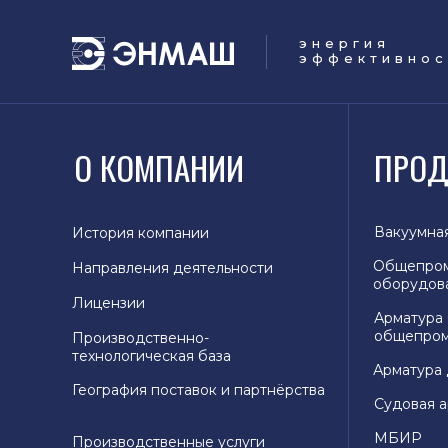
энергия
эффективнос
О КОМПАНИИ
ПРОД
Вакуумна
История компании
Общепро
Направления деятельности
оборудов
Лицензии
Арматура
общепром
Производственно-
технологическая база
Арматура 
География поставок и партнёрства
Судовая 
МБИР
Производственные услуги