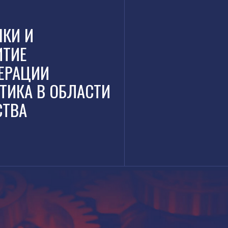
ПКИ И
ИТИЕ
ЕРАЦИИ
ТИКА В ОБЛАСТИ
СТВА