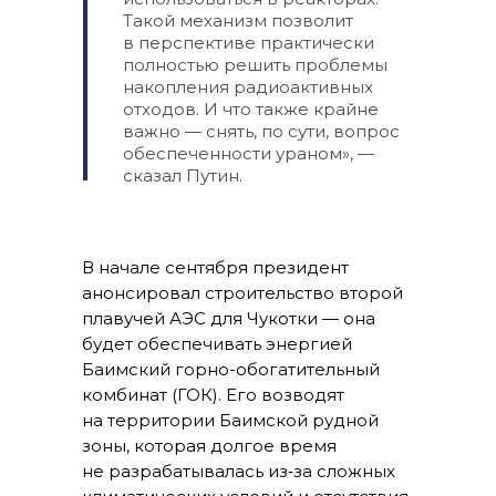
Такой механизм позволит
в перспективе практически
полностью решить проблемы
накопления радиоактивных
отходов. И что также крайне
важно — снять, по сути, вопрос
обеспеченности ураном», —
сказал Путин.
В начале сентября президент
анонсировал строительство второй
плавучей АЭС для Чукотки — она
будет обеспечивать энергией
Баимский горно-обогатительный
комбинат (ГОК). Его возводят
на территории Баимской рудной
зоны, которая долгое время
не разрабатывалась из‑за сложных