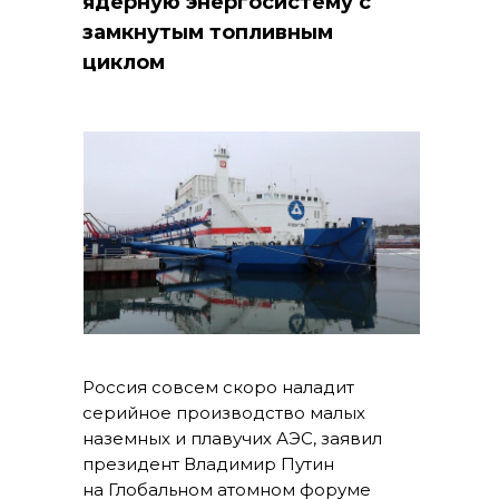
ядерную энергосистему с
замкнутым топливным
циклом
Россия совсем скоро наладит
серийное производство малых
наземных и плавучих АЭС, заявил
президент Владимир Путин
на Глобальном атомном форуме