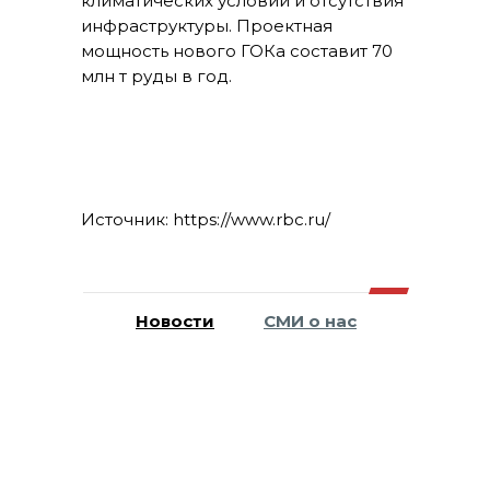
климатических условий и отсутствия
инфраструктуры. Проектная
мощность нового ГОКа составит 70
млн т руды в год.
Источник: https://www.rbc.ru/
Новости
СМИ о нас