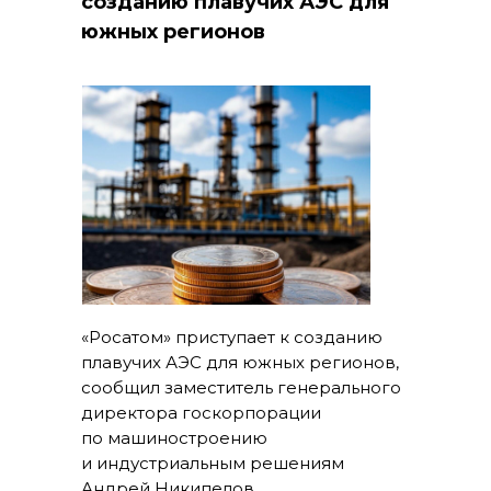
созданию плавучих АЭС для
южных регионов
«Росатом» приступает к созданию
плавучих АЭС для южных регионов,
сообщил заместитель генерального
директора госкорпорации
по машиностроению
и индустриальным решениям
Андрей Никипелов.