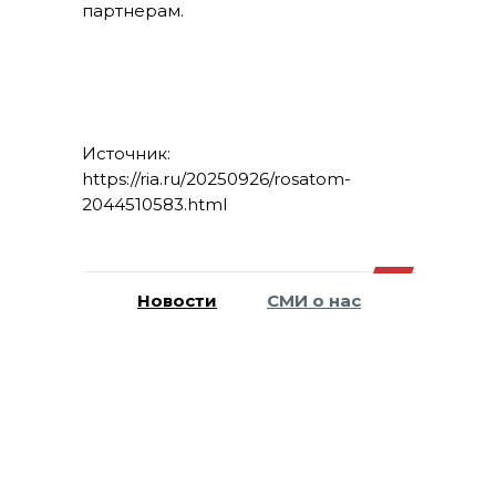
партнерам.
Источник:
https://ria.ru/20250926/rosatom-
2044510583.html
Новости
СМИ о нас